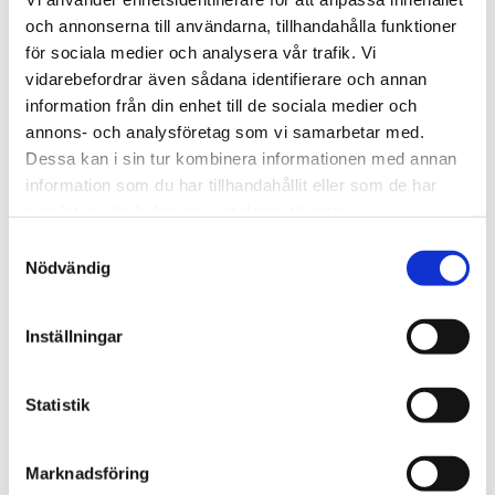
Husdjur ej tillåtet i denna stuga.
och annonserna till användarna, tillhandahålla funktioner
för sociala medier och analysera vår trafik. Vi
Se fler bilder i Onlinebokningssystemet
vidarebefordrar även sådana identifierare och annan
information från din enhet till de sociala medier och
annons- och analysföretag som vi samarbetar med.
Dessa kan i sin tur kombinera informationen med annan
information som du har tillhandahållit eller som de har
samlat in när du har använt deras tjänster.
Samtyckesval
Nödvändig
Inställningar
Statistik
Marknadsföring