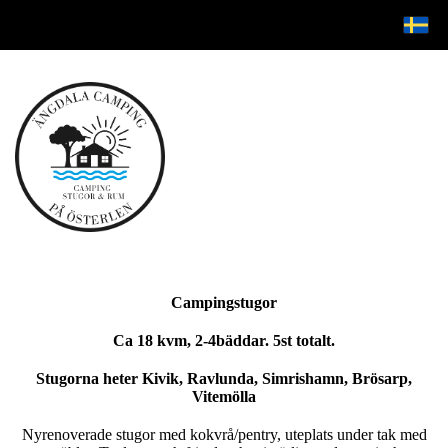
Campingstugor
Ca 18 kvm, 2-4bäddar. 5st totalt.
Stugorna heter Kivik, Ravlunda, Simrishamn, Brösarp,
Vitemölla
Nyrenoverade stugor med kokvrå/pentry, uteplats under tak med