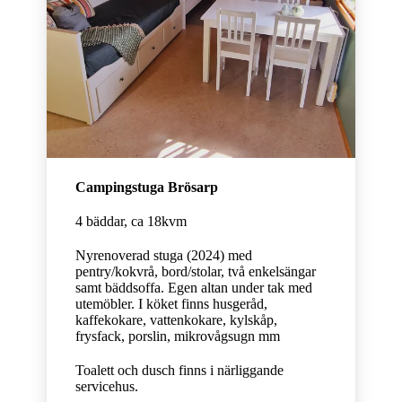
Campingstuga Brösarp
4 bäddar, ca 18kvm
Nyrenoverad stuga (2024) med
pentry/kokvrå, bord/stolar, två enkelsängar
samt bäddsoffa. Egen altan under tak med
utemöbler. I köket finns husgeråd,
kaffekokare, vattenkokare, kylskåp,
frysfack, porslin, mikrovågsugn mm
Toalett och dusch finns i närliggande
servicehus.