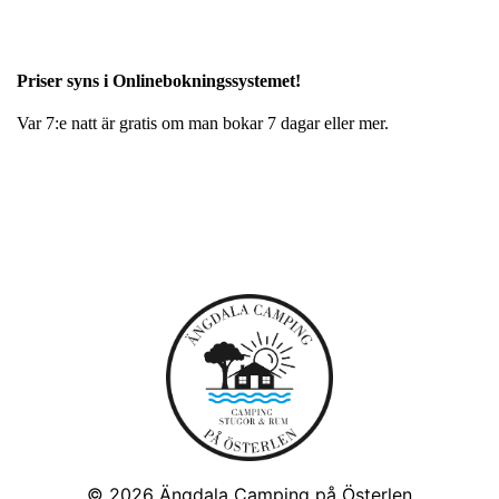
Priser syns i Onlinebokningssystemet!
Var 7:e natt är gratis om man bokar 7 dagar eller mer.
© 2026
Ängdala Camping på Österlen