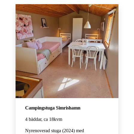
Campingstuga Simrishamn
4 bäddar, ca 18kvm
Nyrenoverad stuga (2024) med