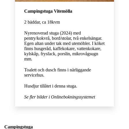
Campingstuga Vitemölla
2 bäddar, ca 18kvm
Nyrenoverad stuga (2024) med
pentry/kokvrå, bord/stolar, två enkelsängar.
Egen altan under tak med utemöbler. I köket
finns husgeråd, kaffekokare, vattenkokare,
kylskåp, frysfack, porslin, mikrovågsugn
mm.
Toalett och dusch finns i närliggande
servicehus.
Husdjur tillåtet i denna stuga.
Se fler bilder i Onlinebokningssystemet
Campingstuga