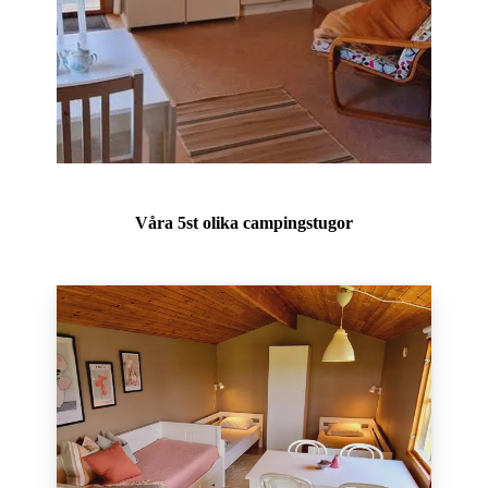
Våra 5st olika campingstugor