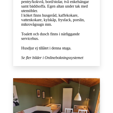
pentry/kokvrå, bord/stolar, två enkelsängar
samt bäddsoffa. Egen altan under tak med
utemöbler.
I köket finns husgeråd, kaffekokare,
vattenkokare, kylskåp, frysfack, porslin,
mikrovågsugn mm.
Toalett och dusch finns i närliggande
servicehus.
Husdjur ej tillåtet i denna stuga.
Se fler bilder i Onlinebokningssystemet