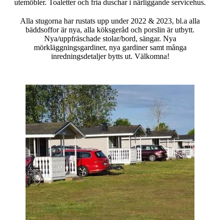
utemöbler. Toaletter och fria duschar i närliggande servicehus.
Alla stugorna har rustats upp under 2022 & 2023, bl.a alla
bäddsoffor är nya, alla köksgeråd och porslin är utbytt.
Nya/uppfräschade stolar/bord, sängar. Nya
mörkläggningsgardiner, nya gardiner samt många
inredningsdetaljer bytts ut. Välkomna!