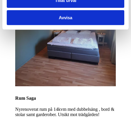
Tillåt urval
Avvisa
Rum Saga
Nyrenoverat rum på 14kvm med dubbelsäng , bord &
stolar samt garderober. Utsikt mot trädgården!