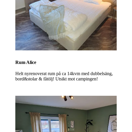
Rum Alice
Helt nyrenoverat rum på ca 14kvm med dubbelsäng,
bord&stolar & fåtölj! Utsikt mot campingen!