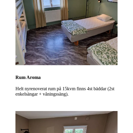
Rum Aroma
Helt nyrenoverat rum på 15kvm finns 4st bäddar (2st
enkelsängar + våningssäng).