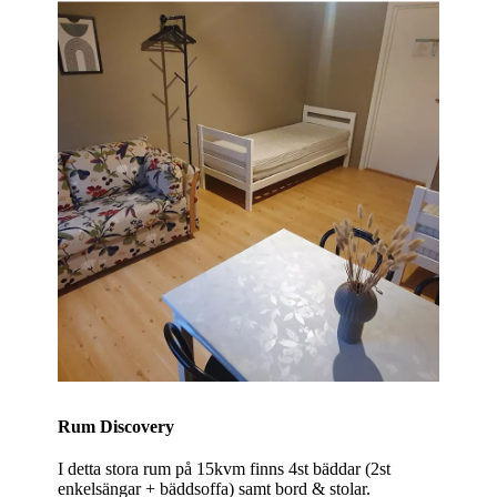
Rum Discovery
I detta stora rum på 15kvm finns 4st bäddar (2st
enkelsängar + bäddsoffa) samt bord & stolar.