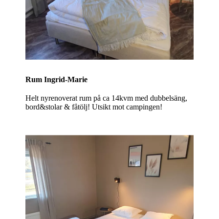
Rum Ingrid-Marie
Helt nyrenoverat rum på ca 14kvm med dubbelsäng,
bord&stolar & fåtölj! Utsikt mot campingen!