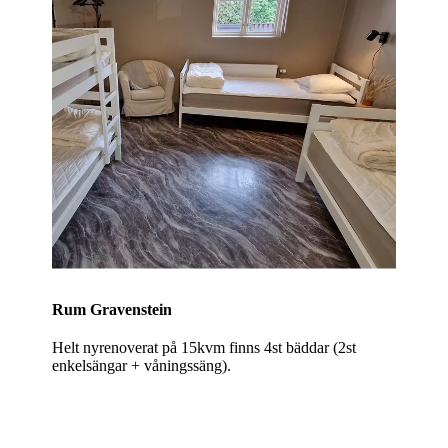
Rum Gravenstein
Helt nyrenoverat på 15kvm finns 4st bäddar (2st
enkelsängar + våningssäng).