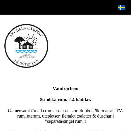
Vandrarhem
8st olika rum. 2-4 bäddar.
Gemensamt för alla rum är där ett stort dubbelkök, matsal, TV-
rum, uterum, uteplatser, flertalet toaletter & duschar i
"separata/singel rum"!