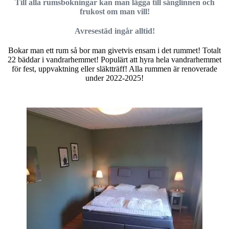
Till alla rumsbokningar kan man lägga till sänglinnen och
frukost om man vill!
Avresestäd ingår alltid!
Bokar man ett rum så bor man givetvis ensam i det rummet! Totalt
22 bäddar i vandrarhemmet! Populärt att hyra hela vandrarhemmet
för fest, uppvaktning eller släktträff! Alla rummen är renoverade
under 2022-2025!