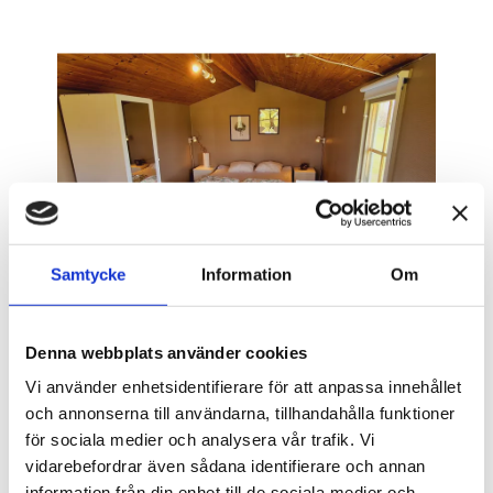
Samtycke
Information
Om
Denna webbplats använder cookies
Vi använder enhetsidentifierare för att anpassa innehållet
Campingstugor ca 18kvm
och annonserna till användarna, tillhandahålla funktioner
för sociala medier och analysera vår trafik. Vi
2-4bäddar
vidarebefordrar även sådana identifierare och annan
Vi har 5st campingstugor på ca 18kvm.
information från din enhet till de sociala medier och